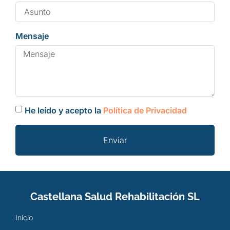
Mensaje
He leído y acepto la
Política de Privacidad
Enviar
Castellana Salud Rehabilitación SL
Inicio