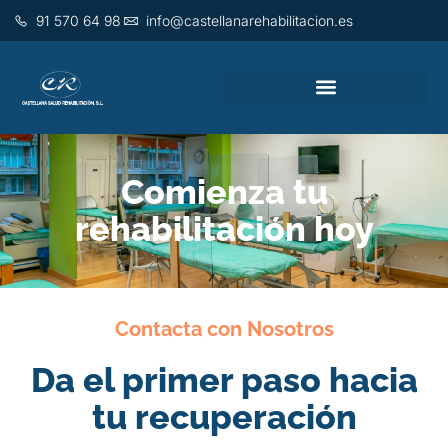
91 570 64 98
info@castellanarehabilitacion.es
Comienza tu
rehabilitación hoy
Contacta con Nosotros
Da el primer paso hacia
tu recuperación